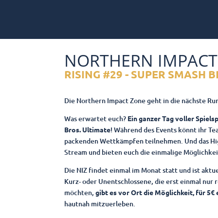
NORTHERN IMPACT
RISING #29 - SUPER SMASH 
Die Northern Impact Zone geht in die nächste Ru
Was erwartet euch?
Ein ganzer Tag voller Spiel
Bros. Ultimate
! Während des Events könnt ihr Te
packenden Wettkämpfen teilnehmen. Und das High
Stream und bieten euch die einmalige Möglichkei
Die NIZ findet einmal im Monat statt und ist aktue
Kurz- oder Unentschlossene, die erst einmal nur 
möchten,
gibt es vor Ort die Möglichkeit, für 5€
hautnah mitzuerleben.