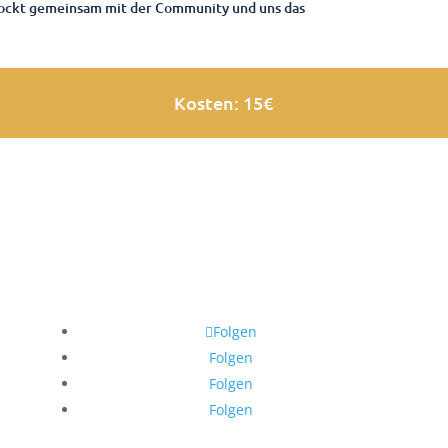
d rockt gemeinsam mit der Community und uns das
Kosten: 15€
Jetzt Spenden
Folgen
Folgen
Folgen
Folgen