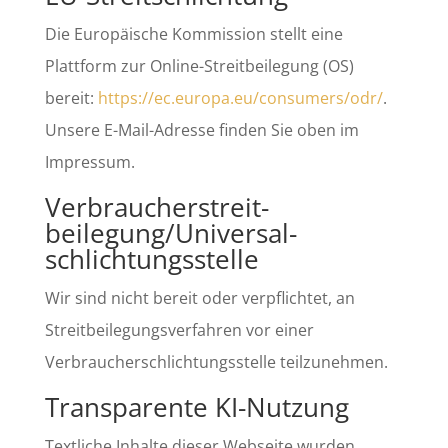
Die Europäische Kommission stellt eine
Plattform zur Online-Streitbeilegung (OS)
bereit:
https://ec.europa.eu/consumers/odr/
.
Unsere E-Mail-Adresse finden Sie oben im
Impressum.
Verbraucher­streit­
beilegung/Universal­
schlichtungs­stelle
Wir sind nicht bereit oder verpflichtet, an
Streitbeilegungsverfahren vor einer
Verbraucherschlichtungsstelle teilzunehmen.
Transparente KI-Nutzung
Textliche Inhalte dieser Webseite wurden